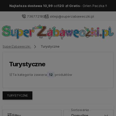
Najtańsza dostawa 10,99
od
120
zł Gratis
- Orlen Paczka !!
736772180
sklep@superzabaweczki.pl
SuperZabaweczki
Turystyczne
Zaloguj się
Załóż konto
Turystyczne
🛒
Ta kategoria zawiera
12
produktów
Wybierz coś dla siebie z naszej aktualnej oferty lub
zaloguj się, aby przywrócić dodane produkty do listy
TURYSTYCZNE
z poprzedniej sesji.
Filtry