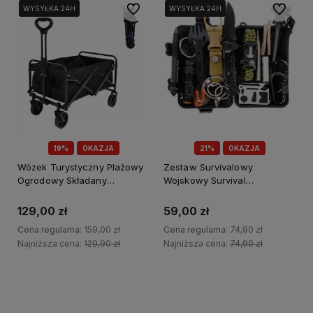
Do ulubionych
Do ulubi
WYSYŁKA 24H
WYSYŁKA 24H
WYSYŁKA 24H
WYSYŁKA 24H
WYSYŁKA 24H
WYSYŁKA 24H
19%
OKAZJA
21%
OKAZJA
Wózek Turystyczny Plażowy
Zestaw Survivalowy
Ogrodowy Składany
Wojskowy Survival
Transportowy
Niezbędnik do Przeżycia
32w1 Multitool
129,00 zł
59,00 zł
Cena regularna:
159,00 zł
Cena regularna:
74,90 zł
Najniższa cena:
129,90 zł
Najniższa cena:
74,90 zł
Do koszyka
Do koszyka