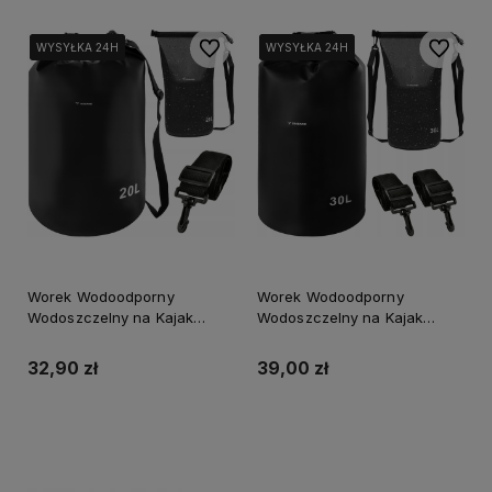
Do ulubionych
Do ulubi
WYSYŁKA 24H
WYSYŁKA 24H
WYSYŁKA 24H
WYSYŁKA 24H
WYSYŁKA 24H
WYSYŁKA 24H
Worek Wodoodporny
Worek Wodoodporny
Wodoszczelny na Kajak
Wodoszczelny na Kajak
Torba 20l Wodoszczelna
Torba 30l Wodoszczelna
Plecak Mocny
Plecak Mocny
32,90 zł
39,00 zł
Do koszyka
Do koszyka