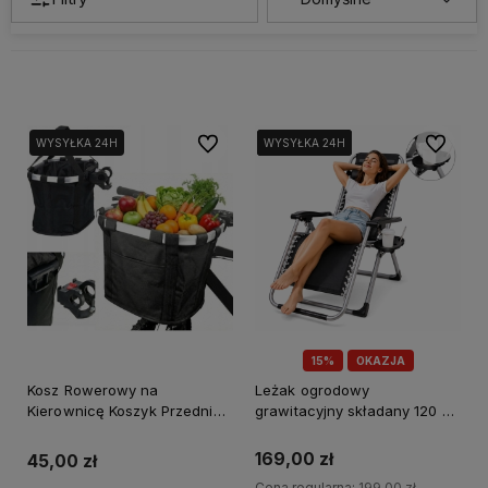
Do ulubionych
Do ulubi
WYSYŁKA 24H
WYSYŁKA 24H
WYSYŁKA 24H
WYSYŁKA 24H
WYSYŁKA 24H
15%
OKAZJA
Kosz Rowerowy na
Leżak ogrodowy
Kierownicę Koszyk Przedni
grawitacyjny składany 120 kg
Wpinany Click Torba
z poduszką pod głowę
Uniwersalna
uchwyt na napoje
169,00 zł
45,00 zł
regulowany na taras ogród
Cena regularna:
199,00 zł