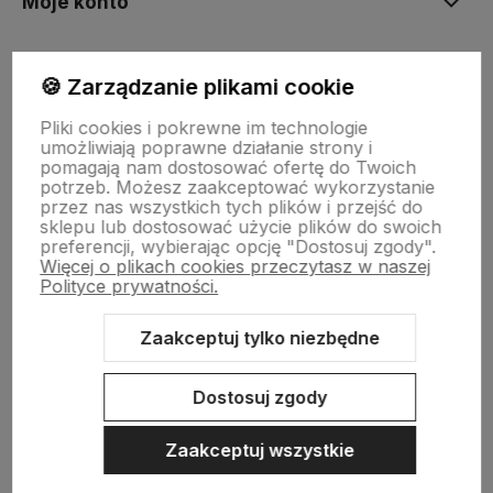
Moje konto
Płatności i dostawa
🍪 Zarządzanie plikami cookie
Pliki cookies i pokrewne im technologie
umożliwiają poprawne działanie strony i
Informacje
pomagają nam dostosować ofertę do Twoich
potrzeb. Możesz zaakceptować wykorzystanie
przez nas wszystkich tych plików i przejść do
O nas
sklepu lub dostosować użycie plików do swoich
preferencji, wybierając opcję "Dostosuj zgody".
Więcej o plikach cookies przeczytasz w naszej
Polityce prywatności.
Zaakceptuj tylko niezbędne
Dostosuj zgody
Sklep internetowy Shoper.pl
Szablon Shoper Modern 3.0™
od
GrowCommerce
Zaakceptuj wszystkie