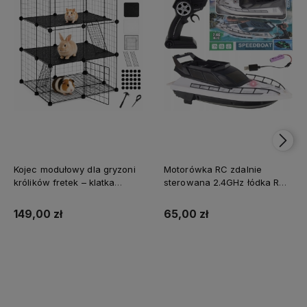
Kojec modułowy dla gryzoni
Motorówka RC zdalnie
królików fretek – klatka
sterowana 2.4GHz łódka RC
wybieg dla zwierząt czarny
dla dzieci tryb Speed Up
do domu i ogrodu,
sterowana pilotem na wodę
149,00 zł
65,00 zł
regulowany, łatwy montaż
basen jezioro prezent
Do koszyka
Do koszyka